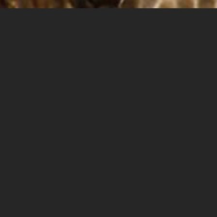
PETER DORN
FÜR DAS LEBEN EINE SPRACHE FINDEN