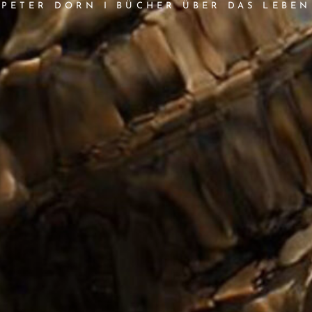
PETER DORN I BÜCHER ÜBER DAS LEBEN