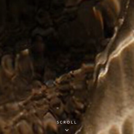
SCROLL