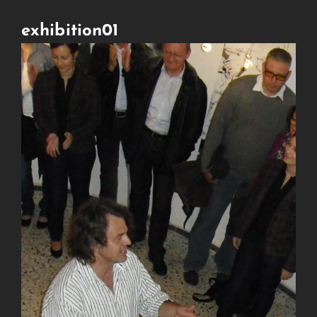
exhibition01