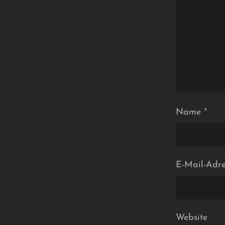
Name
*
E-Mail-Adr
Website