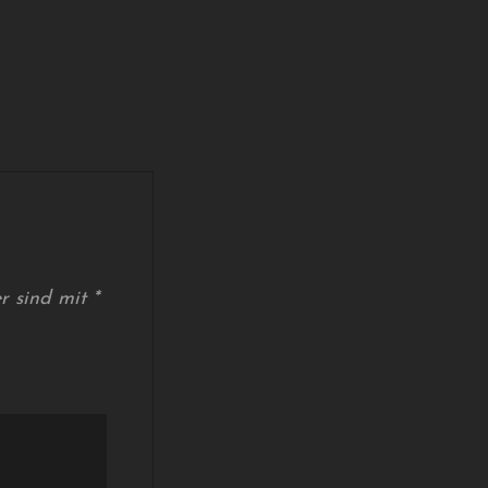
er sind mit
*