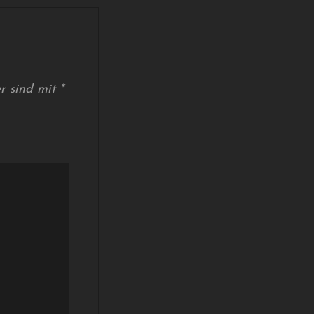
er sind mit
*