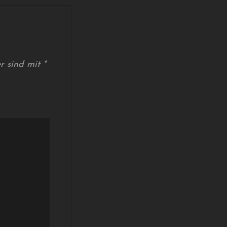
er sind mit
*