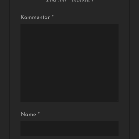
sind mit
*
markiert
Kommentar
*
Name
*