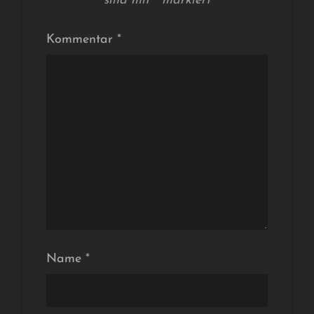
sind mit
*
markiert
Kommentar
*
Name
*