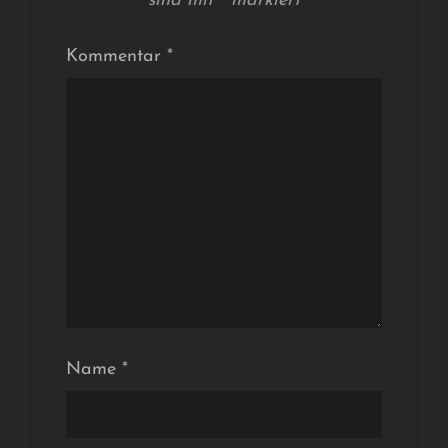
sind mit
*
markiert
Kommentar
*
Name
*