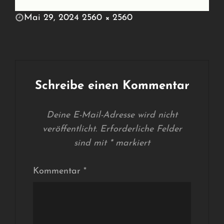
POSTED
Mai 29, 2024
2560 × 2560
ON
FULL
SIZE
Schreibe einen Kommentar
Deine E-Mail-Adresse wird nicht
veröffentlicht.
Erforderliche Felder
sind mit
*
markiert
Kommentar
*