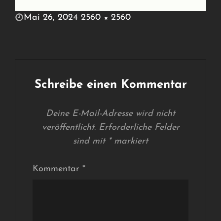
POSTED
Mai 26, 2024
2560 × 2560
ON
FULL
SIZE
Schreibe einen Kommentar
Deine E-Mail-Adresse wird nicht
veröffentlicht.
Erforderliche Felder
sind mit
*
markiert
Kommentar
*