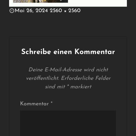
POSTED
Mai 26, 2024
2560 × 2560
ON
FULL
SIZE
Schreibe einen Kommentar
Deine E-Mail-Adresse wird nicht
veröffentlicht.
Erforderliche Felder
sind mit
*
markiert
Kommentar
*