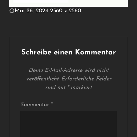
POSTED
Mai 26, 2024
2560 × 2560
ON
FULL
SIZE
Schreibe einen Kommentar
Deine E-Mail-Adresse wird nicht
veröffentlicht.
Erforderliche Felder
sind mit
*
markiert
Kommentar
*