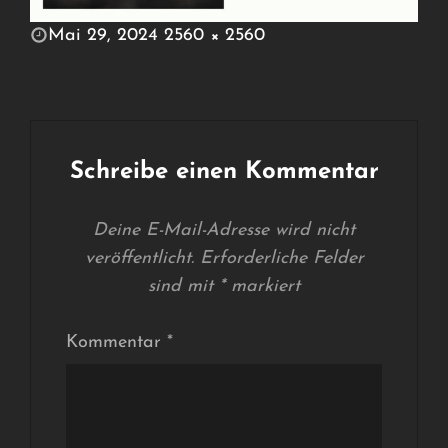
POSTED
Mai 29, 2024
2560 × 2560
ON
FULL
SIZE
Schreibe einen Kommentar
Deine E-Mail-Adresse wird nicht
veröffentlicht.
Erforderliche Felder
sind mit
*
markiert
Kommentar
*