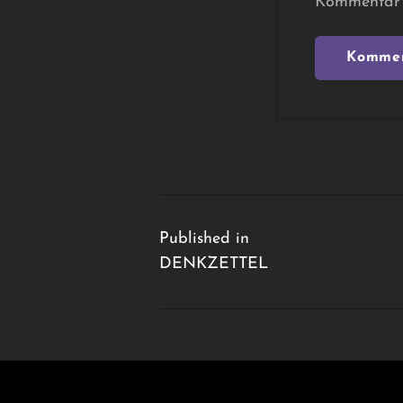
Kommentar 
Beitragsnavigation
Published in
DENKZETTEL