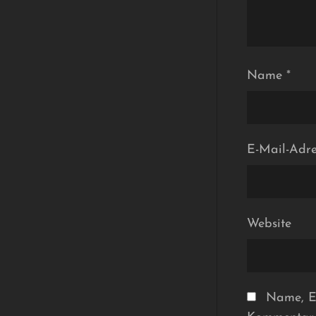
Name
*
E-Mail-Adr
Website
Name, E-