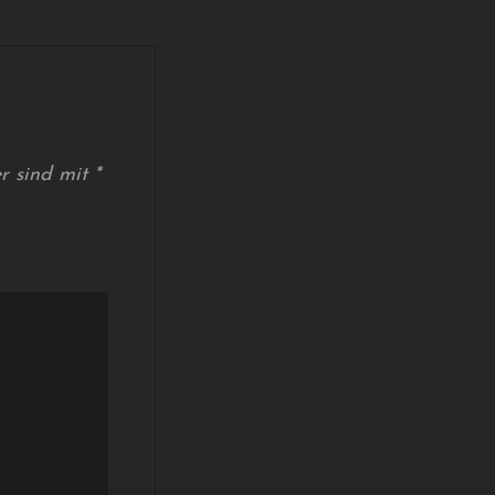
er sind mit
*