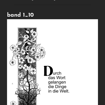
band 1_10