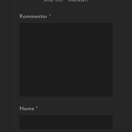
sind mit
*
markiert
Kommentar
*
Name
*