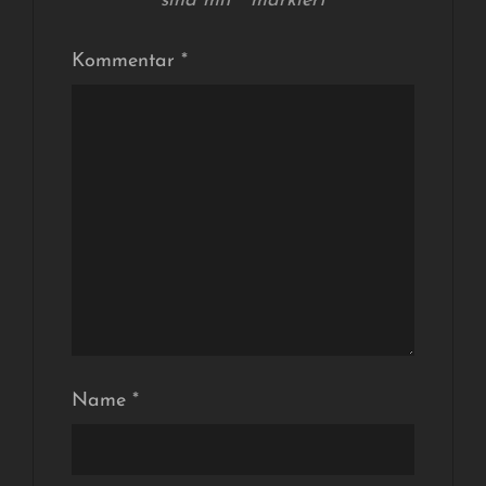
sind mit
*
markiert
Kommentar
*
Name
*