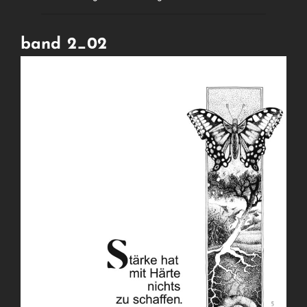
band 2_02