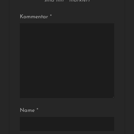
sind mit
*
markiert
Kommentar
*
Name
*