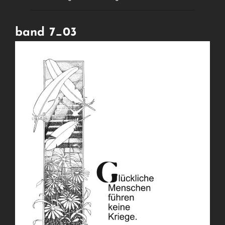
band 7_03