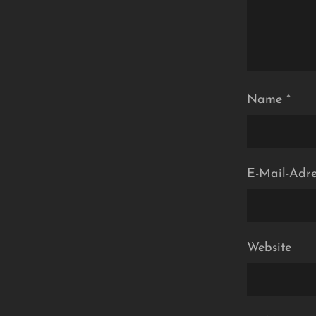
Name
*
E-Mail-Adr
Website