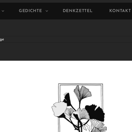
GEDICHTE
DENKZETTEL
KONTAKT
ge