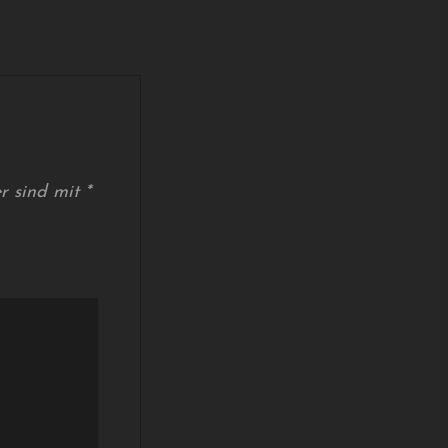
er sind mit
*