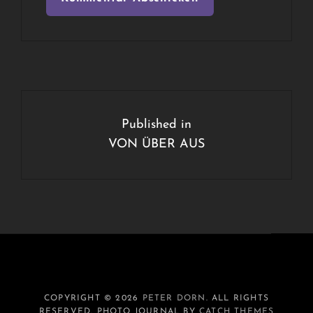
Beitragsnavigation
Published in
VON ÜBER AUS
COPYRIGHT © 2026
PETER DORN
. ALL RIGHTS
RESERVED. PHOTO JOURNAL BY
CATCH THEMES