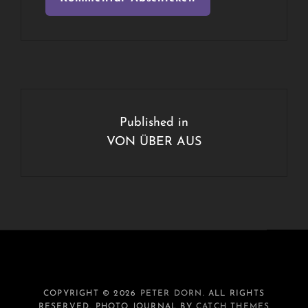
Beitragsnavigation
Published in
VON ÜBER AUS
COPYRIGHT © 2026
PETER DORN
. ALL RIGHTS
RESERVED. PHOTO JOURNAL BY
CATCH THEMES