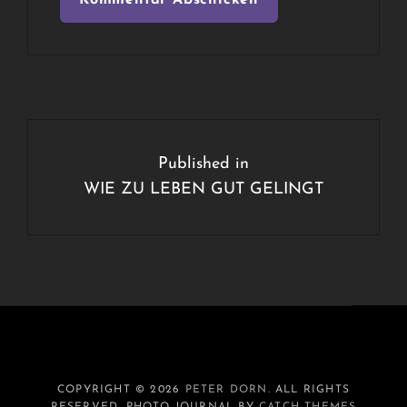
Beitragsnavigation
Published in
WIE ZU LEBEN GUT GELINGT
COPYRIGHT © 2026
PETER DORN
. ALL RIGHTS
RESERVED. PHOTO JOURNAL BY
CATCH THEMES