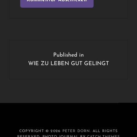
Beitragsnavigation
Published in
WIE ZU LEBEN GUT GELINGT
COPYRIGHT © 2026
PETER DORN
. ALL RIGHTS
RESERVED. PHOTO JOURNAL BY
CATCH THEMES