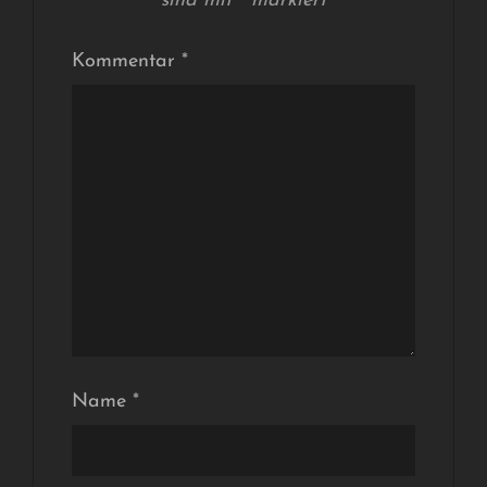
sind mit
*
markiert
Kommentar
*
Name
*